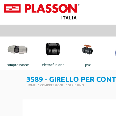
compressione
elettrofusione
pvc
3589 - GIRELLO PER CO
HOME
COMPRESSIONE
SERIE UNO