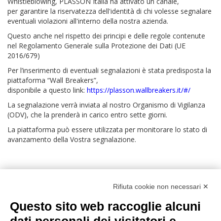
Whistleblowing, PLASSON Italia ha attivato un canale,
per garantire la riservatezza dell'identità di chi volesse segnalare
eventuali violazioni all'interno della nostra azienda.
Questo anche nel rispetto dei principi e delle regole contenute
nel Regolamento Generale sulla Protezione dei Dati (UE
2016/679)
Per l’inserimento di eventuali segnalazioni è stata predisposta la
piattaforma “Wall Breakers”,
disponibile a questo link:
https://plasson.wallbreakers.it/#/
La segnalazione verrà inviata al nostro Organismo di Vigilanza
(ODV), che la prenderà in carico entro sette giorni.
La piattaforma può essere utilizzata per monitorare lo stato di
avanzamento della Vostra segnalazione.
Rifiuta cookie non necessari ✕
Questo sito web raccoglie alcuni