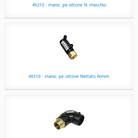
49210 - manic. pe-ottone fil. maschio
49310 - manic. pe-ottone filettato femm.