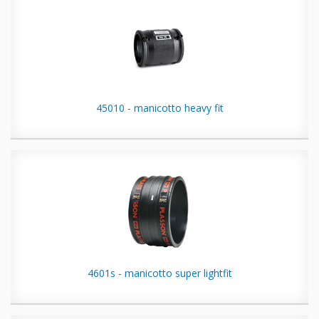
45010 - manicotto heavy fit
4601s - manicotto super lightfit