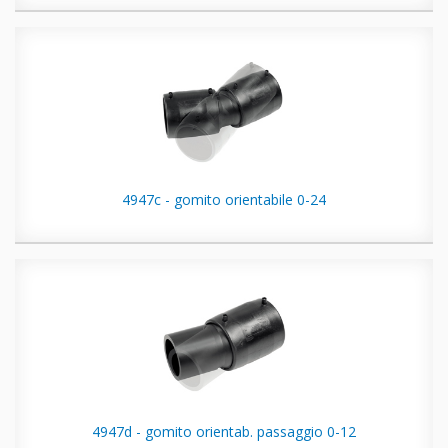
4947c - gomito orientabile 0-24
4947d - gomito orientab. passaggio 0-12