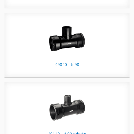
49040 - ti 90
49140 - ti 90 ridotto