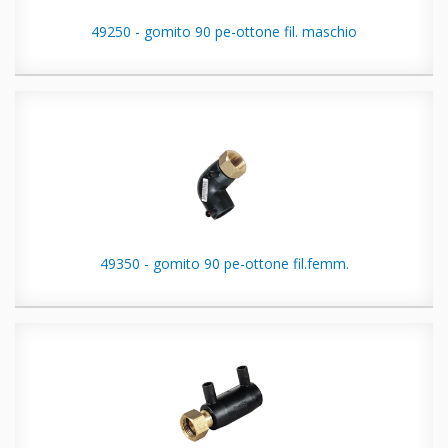
49250 - gomito 90 pe-ottone fil. maschio
49350 - gomito 90 pe-ottone fil.femm.